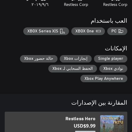
Restless Corp
Restless Corp
٦‏/٩‏/٢٠١٩
العب باستخدام
XBOX Series X|S
XBOX One
PC
الإمكانات
Single player
إنجازات Xbox
حالة حضور Xbox
نوادي Xbox
الحفظ السحابي لـ Xbox
Xbox Play Anywhere
المقارنة بين الإصدارات
Restless Hero
USD$9.99