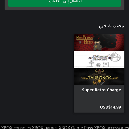
الانتقال إلى "الألعاب"
مضمنة في
Super Retro Charge
USD$14.99
XBOX consoles
XBOX games
XBOX Game Pass
XBOX accessories