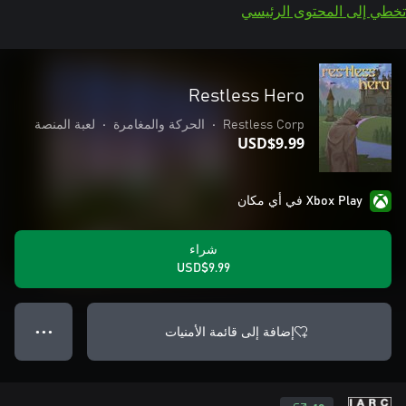
تخطي إلى المحتوى الرئيسي
Restless Hero
Restless Corp
•
الحركة والمغامرة
•
لعبة المنصة
USD$9.99
Xbox Play في أي مكان
شراء
USD$9.99
إضافة إلى قائمة الأمنيات
● ● ●