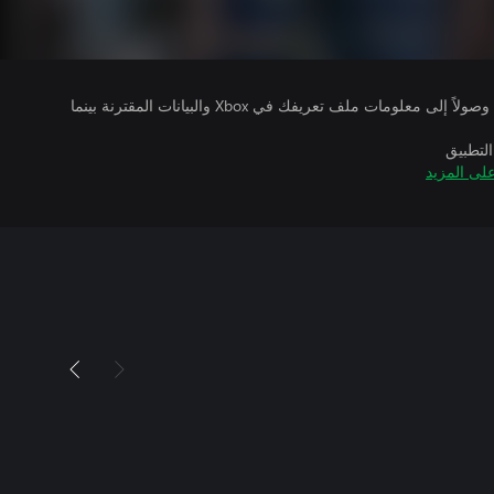
يتلقى ناشرو الألعاب التي تقوم بتشغيلها وصولاً إلى معلومات ملف تعريفك في Xbox والبيانات المقترنة بينما
التطبيق
لى المزيد