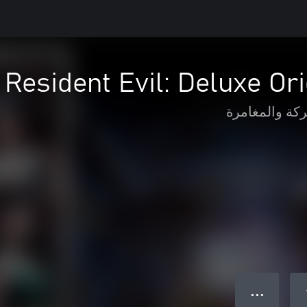
Resident Evil: Deluxe Or
ركة والمغامرة
● ● ●