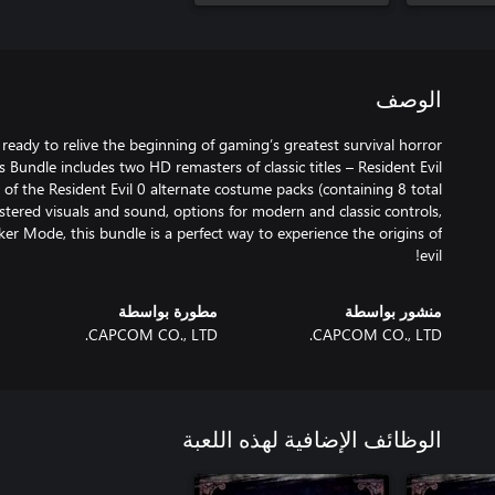
الوصف
eady to relive the beginning of gaming’s greatest survival horror
ns Bundle includes two HD remasters of classic titles – Resident Evil
ll of the Resident Evil 0 alternate costume packs (containing 8 total
ered visuals and sound, options for modern and classic controls,
ker Mode, this bundle is a perfect way to experience the origins of
evil!
منشور بواسطة
مطورة بواسطة
CAPCOM CO., LTD.
CAPCOM CO., LTD.
الوظائف الإضافية لهذه اللعبة