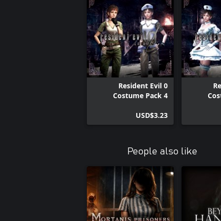
Resident Evil 0
Re
Costume Pack 4
Cos
USD$3.23
People also like