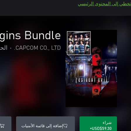
تخطي إلى المحتوى الرئيسي
igins Bundle
CAPCOM CO., LTD.
•
الح
شراء
إضافة إلى قائمة الأمنيات
USD$59.30+