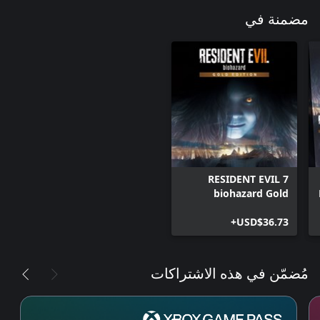
مضمنة في
RESIDENT EVIL 7
biohazard Gold
Edition
USD$36.73+
مُضمّن في هذه الاشتراكات