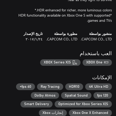
*HDR functionality available on Xbox One S with supported
games and TVs.
منشور بواسطة
مطورة بواسطة
تاريخ الإصدار
CAPCOM CO., LTD.
CAPCOM CO., LTD.
٢٤‏/١‏/٢٠١٧
العب باستخدام
XBOX Series X|S
XBOX One
الإمكانات
60 fps+
Ray Tracing
HDR10
4K Ultra HD
Dolby Atmos
Spatial Sound
120 fps
Smart Delivery
Optimized for Xbox Series X|S
Xbox One X Enhanced
إنجازات Xbox