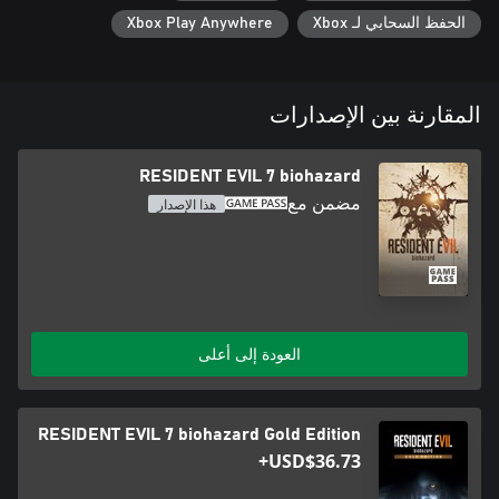
الحفظ السحابي لـ Xbox
Xbox Play Anywhere
المقارنة بين الإصدارات
RESIDENT EVIL 7 biohazard
مضمن مع
هذا الإصدار
العودة إلى أعلى
RESIDENT EVIL 7 biohazard Gold Edition
USD$36.73+