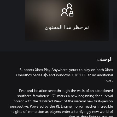
تم حظر هذا المحتوى
الوصف
Supports Xbox Play Anywhere: yours to play on both Xbox
One/Xbox Series X|S and Windows 10/11 PC at no additional
Fear and isolation seep through the walls of an abandoned
southern farmhouse. "7" marks a new beginning for survival
horror with the “Isolated View” of the visceral new first-person
perspective. Powered by the RE Engine, horror reaches incredible
heights of immersion as players enter a terrifyingly new world of