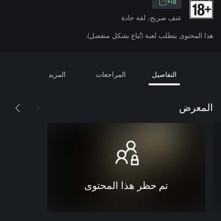
18+
عنف صريح، لغة حادة
هذا المحتوى يتطلب لعبة (تُباع بشكل منفصل).
التفاصيل
المراجعات
المزيد
المعرض
تم حظر هذا المحتوى