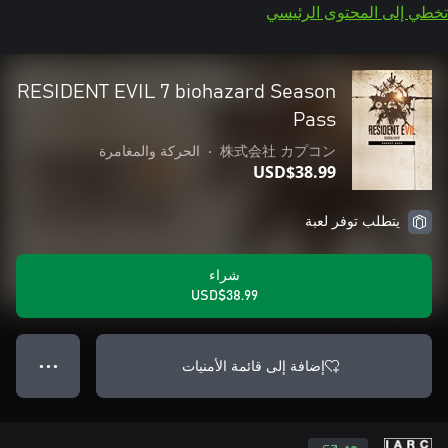
تخطي إلى المحتوى الرئيسي
RESIDENT EVIL 7 biohazard Season
Pass
株式会社 カプコン
•
الحركة والمغامرة
USD$38.99
يتطلب توفر لعبة
شراء
USD$38.99
إضافة إلى قائمة الأمنيات
● ● ●