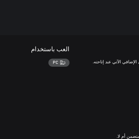
العب باستخدام
PC
تضمن أم لا.