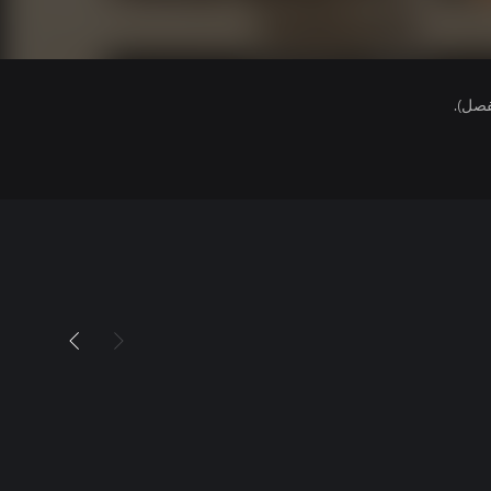
فصل).