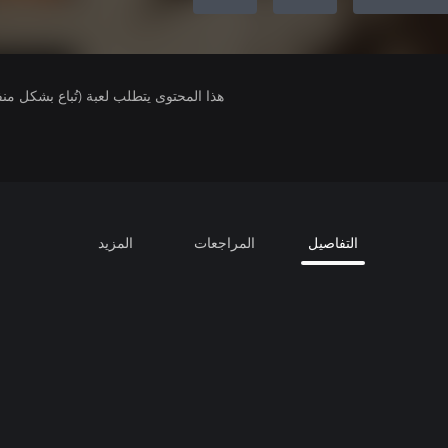
هذا المحتوى يتطلب لعبة (تُباع بشكل من
التفاصيل
المراجعات
المزيد