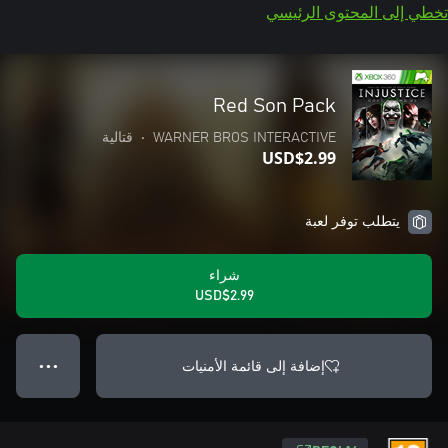
تخطي إلى المحتوى الرئيسي
Red Son Pack
WARNER BROS INTERACTIVE
•
قتالية
USD$2.99
يتطلب توفر لعبة
شراء
USD$2.99
إضافة إلى قائمة الأمنيات
● ● ●