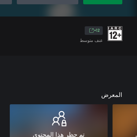
12+
عنف متوسط
المعرض
تم حظر هذا المحتوى