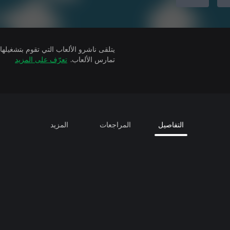
تمارس الألعاب.
تعرّف على المزيد
التفاصيل
المراجعات
المزيد