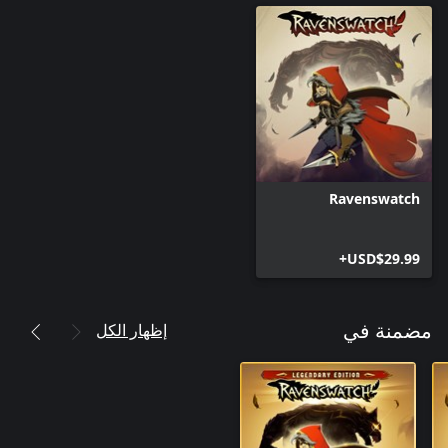
Ravenswatch
USD$29.99+
إظهار الكل
مضمنة في