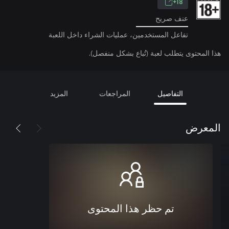
18+
عنف صريح
تفاعل المستخدمين، عمليات الشراء داخل اللعبة
هذا المحتوى يتطلب لعبة (تُباع بشكل منفصل).
التفاصيل
المراجعات
المزيد
المعرض
تم حظر هذا المحتوى