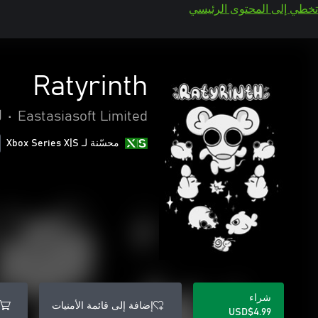
تخطي إلى المحتوى الرئيسي
Ratyrinth
Eastasiasoft Limited
•
ل
محسّنة لـ Xbox Series X|S
شراء
إضافة إلى قائمة الأمنيات
USD$4.99