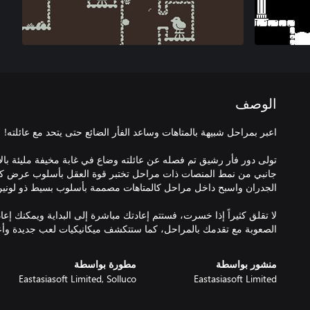
الوصف
جانبي من نمط المنصات ذات مراحل تختبر قوة العقل بأسلوب عرض ك
لا تقلق كثيراً إذا خسرت، فستتم إعادتك مباشرة إلى البداية ويمكنك إعاد
الصعوبة مع تقدمك بالمراحل، كما ستتكشف ميكانيكيات لعب جديدة وأع
منشور بواسطة
مطورة بواسطة
Eastasiasoft Limited, Solluco
Eastasiasoft Limited