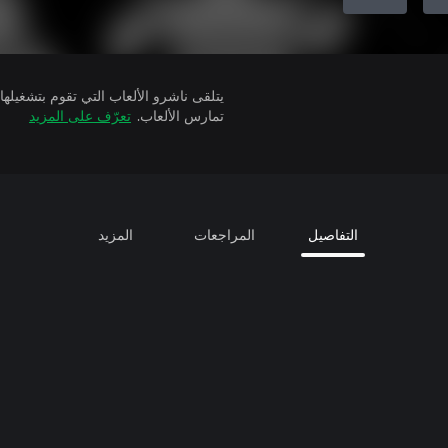
تمارس الألعاب.
تعرّف على المزيد
التفاصيل
المراجعات
المزيد