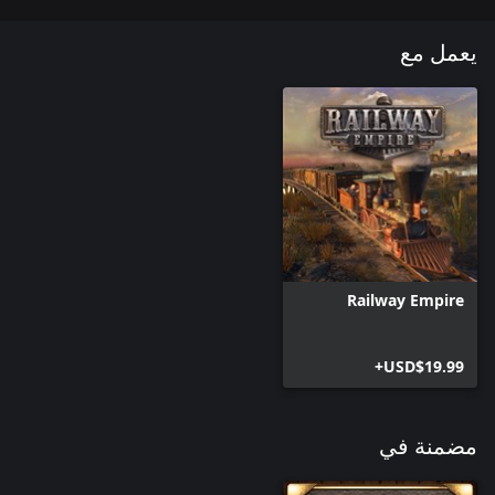
يعمل مع
Railway Empire
USD$19.99+
مضمنة في