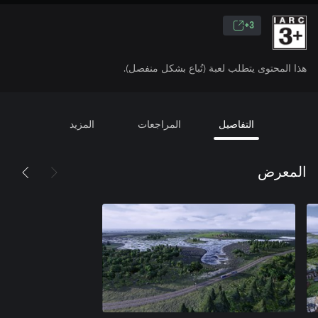
3+
هذا المحتوى يتطلب لعبة (تُباع بشكل منفصل).
التفاصيل
المراجعات
المزيد
المعرض