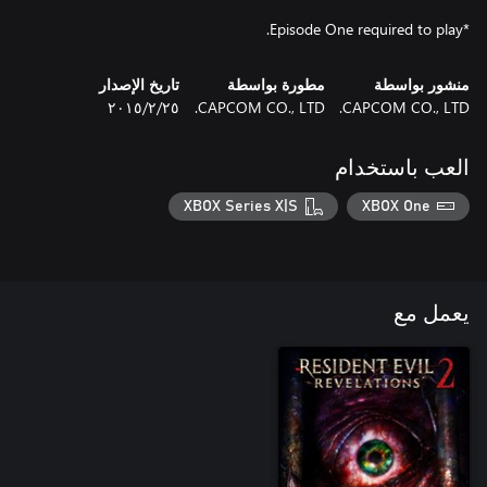
*Episode One required to play.
منشور بواسطة
مطورة بواسطة
تاريخ الإصدار
CAPCOM CO., LTD.
CAPCOM CO., LTD.
٢٥‏/٢‏/٢٠١٥
العب باستخدام
XBOX Series X|S
XBOX One
يعمل مع