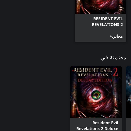
RESIDENT EVIL
REVELATIONS 2
(Episode One)
مجاني+
مضمنة في
Resident Evil
Revelations 2 Deluxe