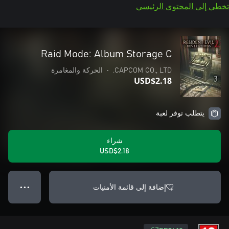
تخطي إلى المحتوى الرئيسي
Raid Mode: Album Storage C
CAPCOM CO., LTD.
•
الحركة والمغامرة
USD$2.18
يتطلب توفر لعبة
شراء
USD$2.18
إضافة إلى قائمة الأمنيات
● ● ●