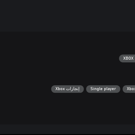
XBOX 
Single player
إنجازات Xbox