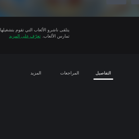
تمارس الألعاب.
تعرّف على المزيد
التفاصيل
المراجعات
المزيد