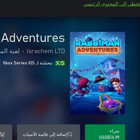
تخطي إلى المحتوى الرئيسي
 Adventures
Israchem LTD
•
لعبة الم
محسّنة لـ Xbox Series X|S
شراء
إضافة إلى قائمة الأمنيات
USD$14.99