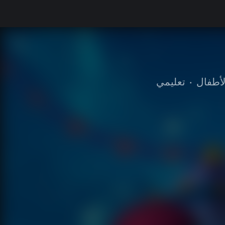
لأطفال
•
تعليمي