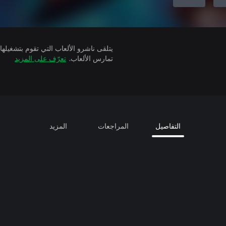
تمارس الألعاب.
تعرّف على المزيد
التفاصيل
المراجعات
المزيد