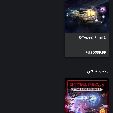
R-Type® Final 2
USD$39.99+
مضمنة في