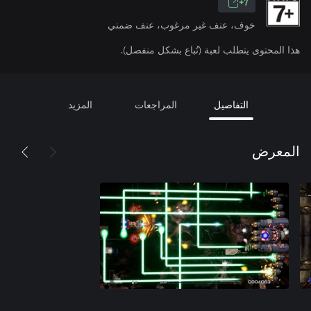
7+
خوف، عنف غير مرغوب، عنف ضمني
هذا المحتوى يتطلب لعبة (تُباع بشكل منفصل).
التفاصيل
المراجعات
المزيد
المعرض