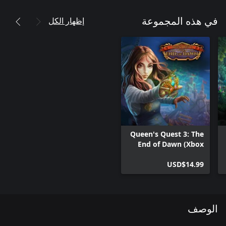
إظهار الكل
في هذه المجموعة
Queen's Quest 3: The
End of Dawn (Xbox
One Version)
USD$14.99
الوصف