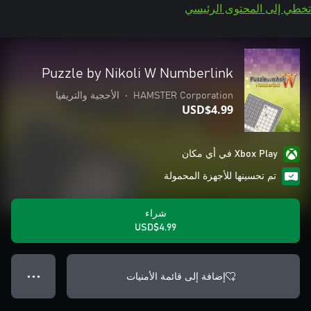
تخطي إلى المحتوى الرئيسي
Puzzle by Nikoli W Numberlink
HAMSTER Corporation
•
الأحجية والتريفيا
USD$4.99
Xbox Play في أي مكان
تم تحسينها للأجهزة المحمولة
شراء
USD$4.99
إضافة إلى قائمة الأمنيات
● ● ●