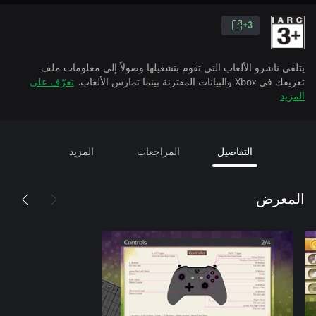
3+
يتلقى ناشرو الألعاب التي تقوم بتشغيلها وصولاً إلى معلومات ملف
تعريفك في Xbox والبيانات المقترنة بينما تمارس الألعاب.
تعرّف على
المزيد
التفاصيل
المراجعات
المزيد
المعرض