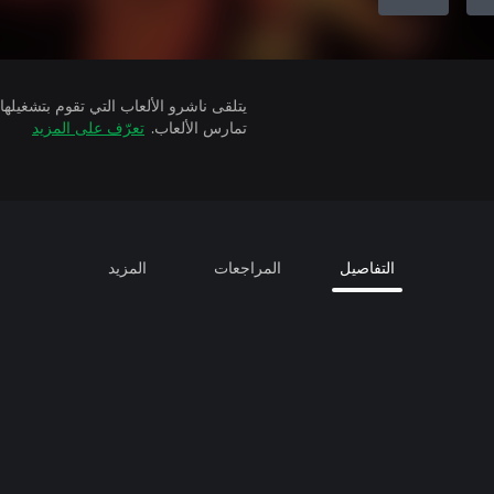
تمارس الألعاب.
تعرّف على المزيد
التفاصيل
المراجعات
المزيد