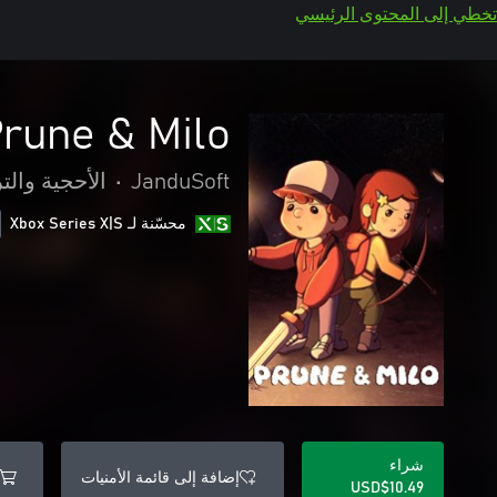
تخطي إلى المحتوى الرئيسي
rune & Milo
JanduSoft
•
الأحجية والتر
محسّنة لـ Xbox Series X|S
شراء
إضافة إلى قائمة الأمنيات
USD$10.49