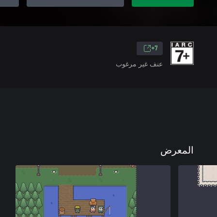
7+
عنف غير مرغوب
المعرض