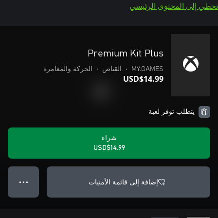
تخطي إلى المحتوى الرئيسي
Premium Kit Plus
MY.GAMES
•
القناص
•
الحركة والمغامرة
USD$14.99
يتطلب توفر لعبة
شراء
USD$14.99
إضافة إلى قائمة الأمنيات
● ● ●