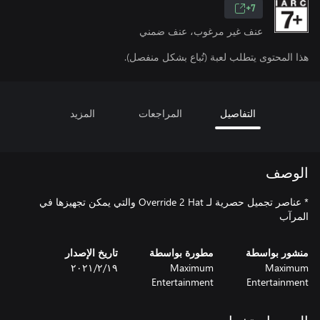
7+
عنف غير مرغوب، عنف ضمني
هذا المحتوى يتطلب لعبة (تُباع بشكل منفصل).
التفاصيل
المراجعات
المزيد
الوصف
* عناصر تجميل حصرية لـ Override 2 Hat والتي يمكن تجهيزها في
المرآب
منشور بواسطة
مطورة بواسطة
تاريخ الإصدار
Maximum
Maximum
١٩‏/٢‏/٢٠٢١
Entertainment
Entertainment