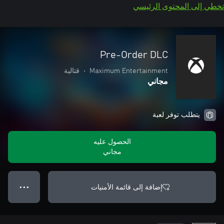
تخطي إلى المحتوى الرئيسي
Pre-Order DLC
Maximum Entertainment
•
قتالية
مجاني
يتطلب توفر لعبة
الحصول عليه
مجاني
إضافة إلى قائمة الأمنيات
● ● ●