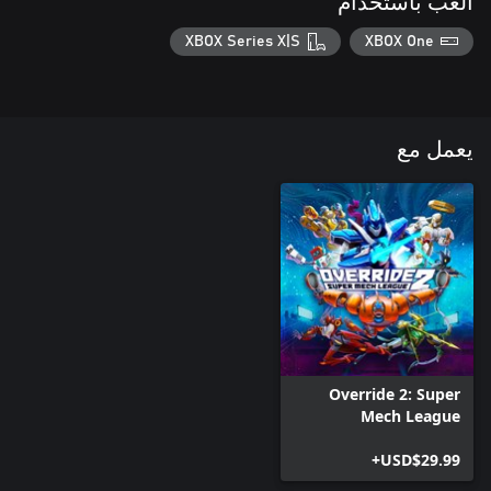
العب باستخدام
XBOX Series X|S
XBOX One
يعمل مع
Override 2: Super
Mech League
USD$29.99+