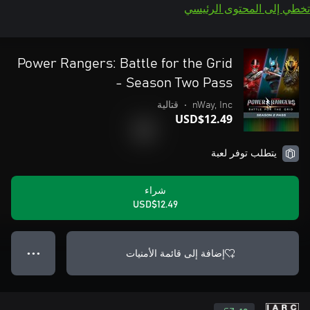
تخطي إلى المحتوى الرئيسي
Power Rangers: Battle for the Grid
- Season Two Pass
nWay, Inc
•
قتالية
USD$12.49
يتطلب توفر لعبة
شراء
USD$12.49
إضافة إلى قائمة الأمنيات
● ● ●