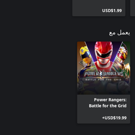
USD$1.99
يعمل مع
Power Rangers:
Battle for the Grid
USD$19.99+