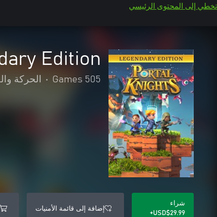
تخطي إلى المحتوى الرئيسي
dary Edition
505 Games
•
الحركة وال
شراء
إضافة إلى قائمة الأمنيات
USD$29.99+