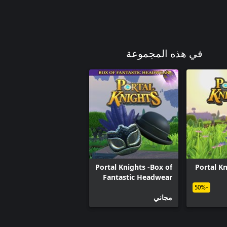
في هذه المجموعة
Portal Knights -Box of
Portal Kn
Fantastic Headwear
-50%
مجاني