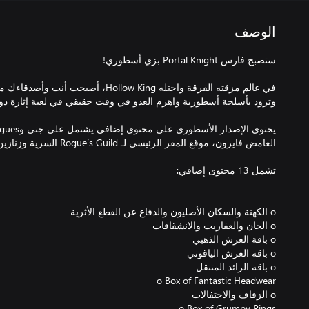
الوصف
في عالم مزقته الفرقة واحتله Hollow King، 