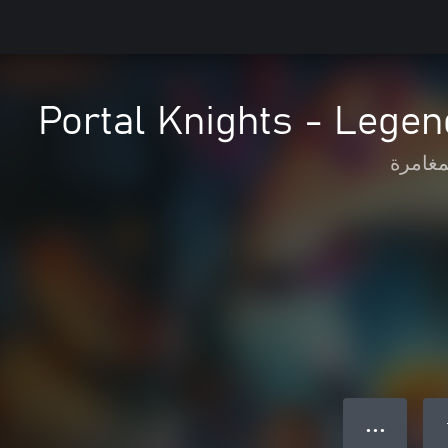
Portal Knights - Legen
مغامرة
● ● ●