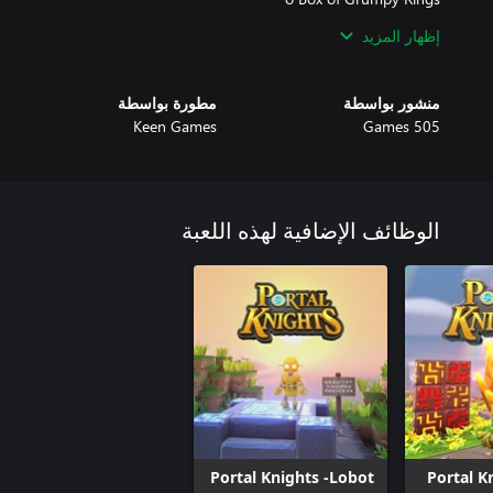
إظهار المزيد
منشور بواسطة
مطورة بواسطة
o Lobot Box
Keen Games
505 Games
الوظائف الإضافية لهذه اللعبة
Portal Knights -Lobot
Portal K