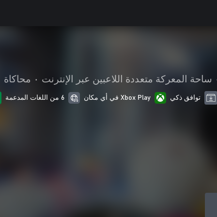
ساحة المعركة متعددة اللاعبين عبر الإنترنت
•
محاكاة
توافق ذكي
Xbox Play في أي مكان
6 من اللغات المدعمة