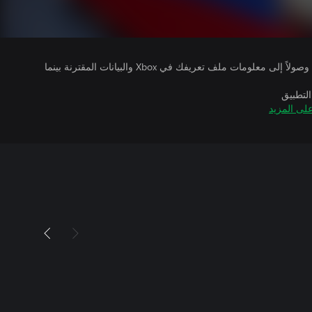
يتلقى ناشرو الألعاب التي تقوم بتشغيلها وصولاً إلى معلومات ملف تعريفك في Xbox والبيانات المقترنة بينما
التطبيق
لى المزيد