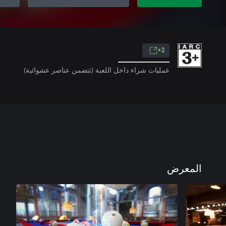
3+
عمليات شراء داخل اللعبة (تتضمن عناصر عشوائية)
المعرض