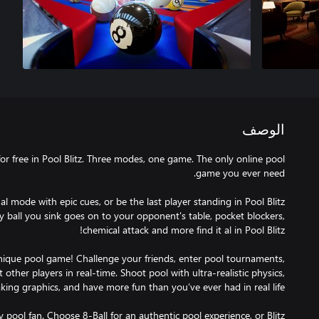
الوصف
 for free in Pool Blitz. Three modes, one game. The only online pool
onal mode with epic cues, or be the last player standing in Pool Blitz
y ball you sink goes on to your opponent's table, pocket blockers,
unique pool game! Challenge your friends, enter pool tournaments,
other players in real-time. Shoot pool with ultra-realistic physics,
 pool fan. Choose 8-Ball for an authentic pool experience, or Blitz