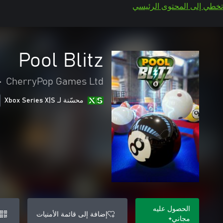
تخطي إلى المحتوى الرئيسي
Pool Blitz
•
CherryPop Games Ltd
محسّنة لـ Xbox Series X|S
الحصول عليه
إضافة إلى قائمة الأمنيات
مجاني+