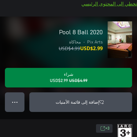
تخطي إلى المحتوى الرئيسي
Pool 8 Ball 2020
Pix Arts
•
محاكاة
USD$4.99
USD$2.99
شراء
USD$2.99
USD$4.99
إضافة إلى قائمة الأمنيات
● ● ●
3+