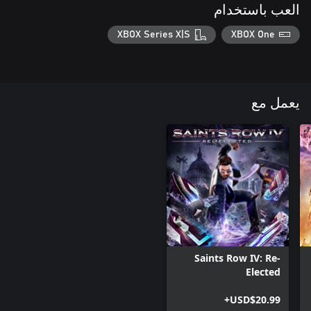
العب باستخدام
XBOX Series X|S
XBOX One
يعمل مع
Saints Row IV: Re-
Elected
USD$20.99+