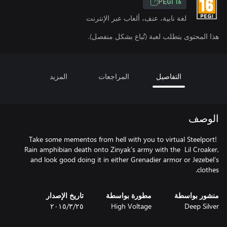
PEGI 16
لغة نابية، عنف، ألعاب عبر الإنترنت
هذا المحتوى يتطلب لعبة (تُباع بشكل منفصل).
التفاصيل
المراجعات
المزيد
الوصف
Take some mementos from hell with you to virtual Steelport!
Rain amphibian death onto Zinyak’s army with the Lil Croaker,
and look good doing it in either Grenadier armor or Jezebel’s
clothes.
منشور بواسطة
مطورة بواسطة
تاريخ الإصدار
Deep Silver
High Voltage
٢٥‏/٣‏/٢٠١٥