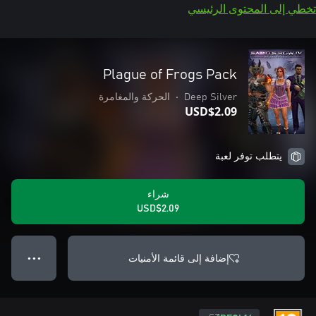
تخطي إلى المحتوى الرئيسي
Plague of Frogs Pack
Deep Silver
•
الحركة والمغامرة
USD$2.09
يتطلب توفر لعبة
شراء
USD$2.09
إضافة إلى قائمة الأمنيات
● ● ●