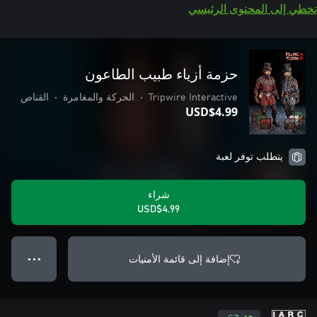
تخطي إلى المحتوى الرئيسي
حزمة أزياء طبيب الطاعون
Tripwire Interactive
•
الحركة والمغامرة
•
القناص
USD$4.99
يتطلب توفر لعبة
شراء
USD$4.99
إضافة إلى قائمة الأمنيات
● ● ●