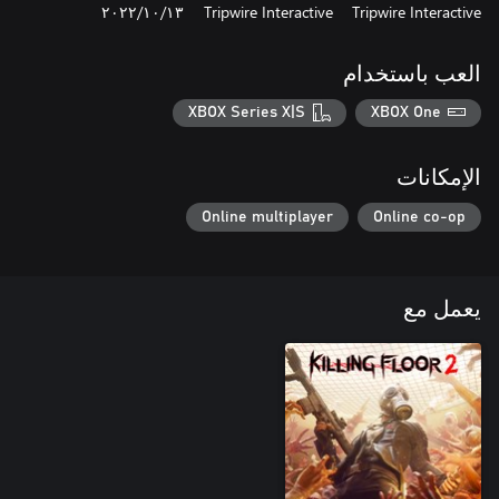
Tripwire Interactive
Tripwire Interactive
١٣‏/١٠‏/٢٠٢٢
العب باستخدام
XBOX Series X|S
XBOX One
الإمكانات
Online multiplayer
Online co-op
يعمل مع