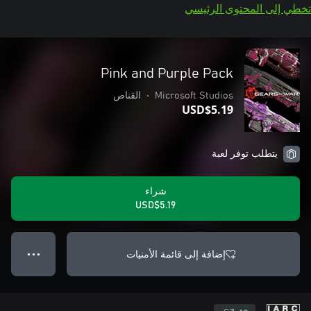
تخطي إلى المحتوى الرئيسي
Pink and Purple Pack
Microsoft Studios
•
القناص
USD$5.19
يتطلب توفر لعبة
شراء
USD$5.19
إضافة إلى قائمة الأمنيات
● ● ●