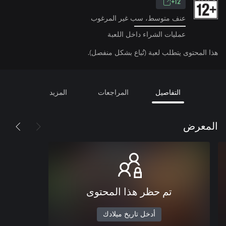
12+
عنف متوسط، سب غير المرغوب
عمليات الشراء داخل اللعبة
هذا المحتوى يتطلب لعبة (تُباع بشكل منفصل).
التفاصيل
المراجعات
المزيد
المعرض
تم حظر هذا المحتوى
أدخل تاريخ ميلادك