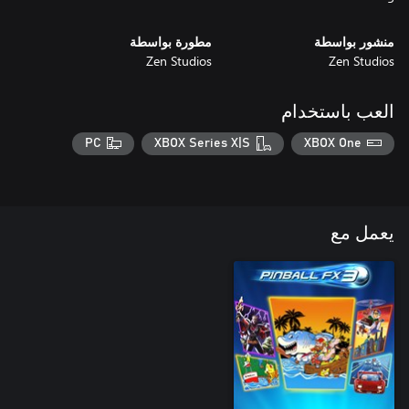
منشور بواسطة
مطورة بواسطة
Zen Studios
Zen Studios
العب باستخدام
PC
XBOX Series X|S
XBOX One
يعمل مع