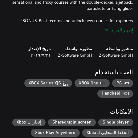
sensational and tricky courses with the double-decker, a jetpack,
BONUS: Beat records and unlock new courses for explorers!
إظهار المزيد
منشور بواسطة
مطورة بواسطة
تاريخ الإصدار
Z-Software GmbH
Z-Software GmbH
٣١‏/٧‏/٢٠١٩
العب باستخدام
XBOX Series X|S
XBOX One
PC
Handheld
الإمكانات
Single player
Shared/split screen
إنجازات Xbox
الحفظ السحابي لـ Xbox
Xbox Play Anywhere