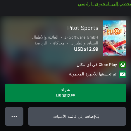
تخطي إلى المحتوى الرئيسي
Pilot Sports
Z-Software GmbH
•
العائلة والأطفال
•
السباق والطيران
•
محاكاة
•
الرياضة
USD$12.99
Xbox Play في أي مكان
تم تحسينها للأجهزة المحمولة
شراء
USD$12.99
إضافة إلى قائمة الأمنيات
● ● ●