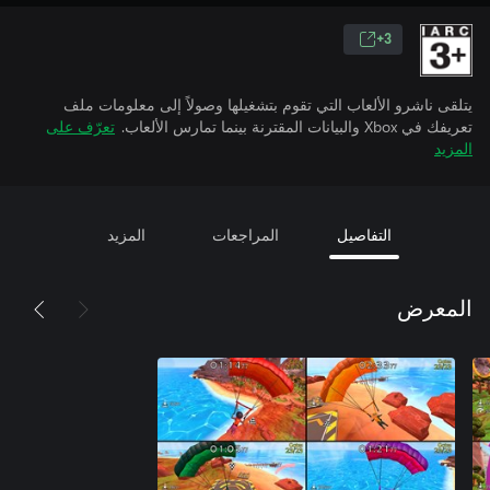
3+
يتلقى ناشرو الألعاب التي تقوم بتشغيلها وصولاً إلى معلومات ملف
تعريفك في Xbox والبيانات المقترنة بينما تمارس الألعاب.
تعرّف على
المزيد
التفاصيل
المراجعات
المزيد
المعرض