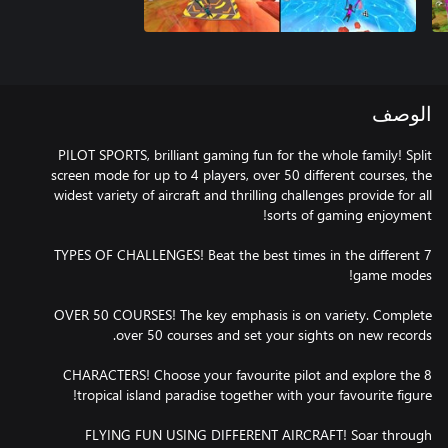
الوصف
PILOT SPORTS, brilliant gaming fun for the whole family! Split
screen mode for up to 4 players, over 50 different courses, the
widest variety of aircraft and thrilling challenges provide for all
7 TYPES OF CHALLENGES! Beat the best times in the different
OVER 50 COURSES! The key emphasis is on variety. Complete
8 CHARACTERS! Choose your favourite pilot and explore the
FLYING FUN USING DIFFERENT AIRCRAFT! Soar through