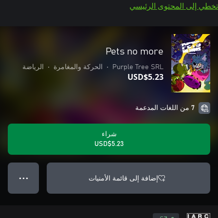
تخطي إلى المحتوى الرئيسي
Pets no more
Purple Tree SRL
•
الحركة والمغامرة
•
الرياضة
USD$5.23
7 من اللغات المدعمة
شراء
USD$5.23
إضافة إلى قائمة الأمنيات
● ● ●