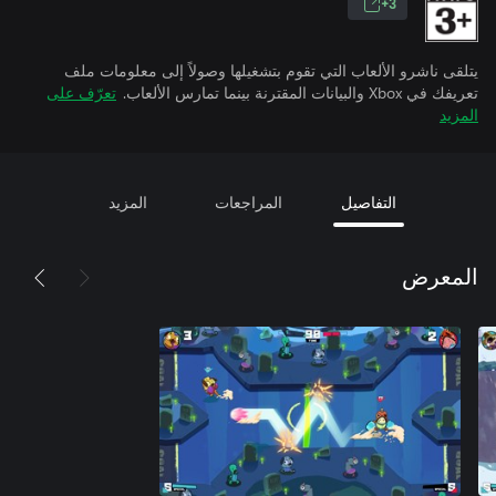
3+
يتلقى ناشرو الألعاب التي تقوم بتشغيلها وصولاً إلى معلومات ملف
تعريفك في Xbox والبيانات المقترنة بينما تمارس الألعاب.
تعرّف على
المزيد
التفاصيل
المراجعات
المزيد
المعرض