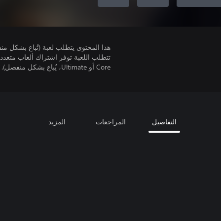
هذا المحتوى يتطلب لعبة (تُباع بشكل من
Core أو Ultimate، يُباع بشكل منفصل).
التفاصيل
المراجعات
المزيد