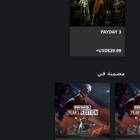
PAYDAY 3
USD$29.99+
مضمنة في