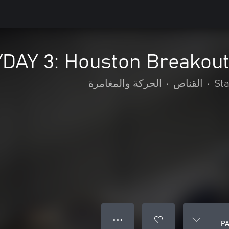
DAY 3: Houston Breakout
St
•
القناص
•
الحركة والمغامرة
● ● ●
PA