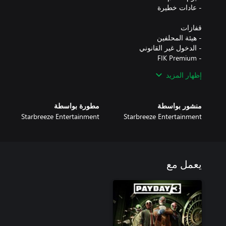
إظهار المزيد
تعد حزمة تصميم Houston Breakout جزءًا من حزمة Houston Breakout.
منشور بواسطة
مطورة بواسطة
Starbreeze Entertainment
Starbreeze Entertainment
يعمل مع