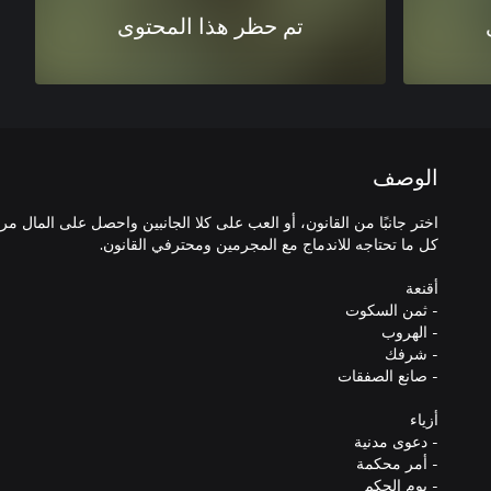
تم حظر هذا المحتوى
الوصف