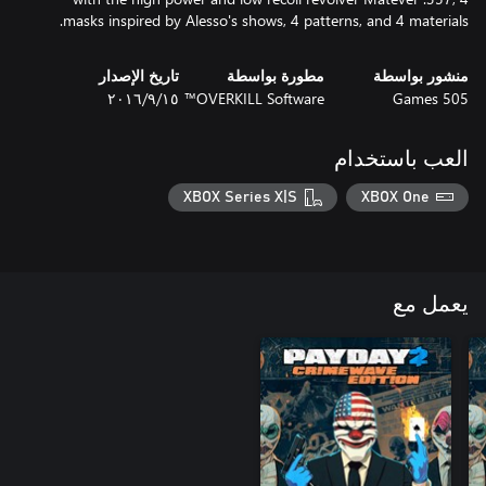
masks inspired by Alesso's shows, 4 patterns, and 4 materials.
منشور بواسطة
مطورة بواسطة
تاريخ الإصدار
505 Games
OVERKILL Software™
١٥‏/٩‏/٢٠١٦
العب باستخدام
XBOX Series X|S
XBOX One
يعمل مع