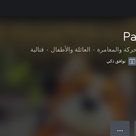
Pa
حركة والمغامرة
•
العائلة والأطفال
•
قتالية
توافق ذكي
● ● ●