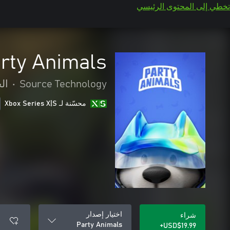
تخطي إلى المحتوى الرئيسي
rty Animals
Source Technology
•
ال
محسّنة لـ Xbox Series X|S
اختيار إصدار
شراء
Party Animals
USD$19.99+