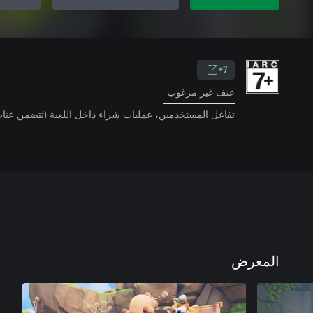
7+
عنف غير مرغوب
تفاعل المستخدمين، عمليات شراء داخل اللعبة (تتضمن عناص
المعرض