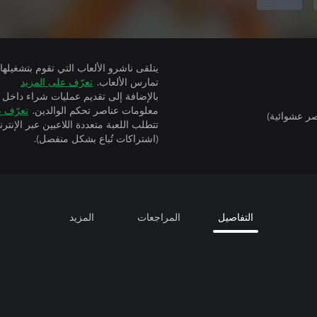
تمارس الألعاب.
تعرّف على المزيد
بالإضافة إلى تقديم عمليات شراء داخل 
معلومات عناصر تحكم الوالدين.
تعرّف ع
ر عشوائية)
(اشتراكات تُباع بشكل منفصل).
التفاصيل
المراجعات
المزيد