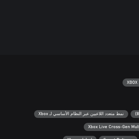
XBOX 
نمط متعدد اللاعبين عبر النظام الأساسي لـ Xbox
Xbox Live Cross-Gen Mult