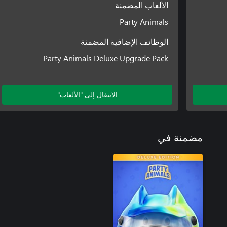
الألعاب المضمنة
Party Animals
الوظائف الإضافية المضمنة
Party Animals Deluxe Upgrade Pack
الانتقال إلى "الألعاب"
مضمنة في