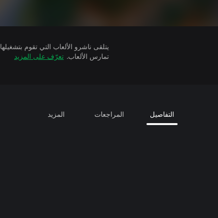
تمارس الألعاب.
تعرّف على المزيد
التفاصيل
المراجعات
المزيد