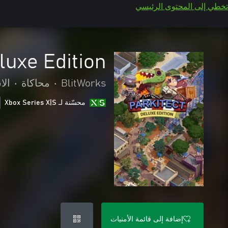
تخطي إلى المحتوى الرئيسي
luxe Edition
BlitWorks
•
محاكاة
•
الا
محسّنة لـ Xbox Series X|S
إضافة إلى قائمة الأمنيات