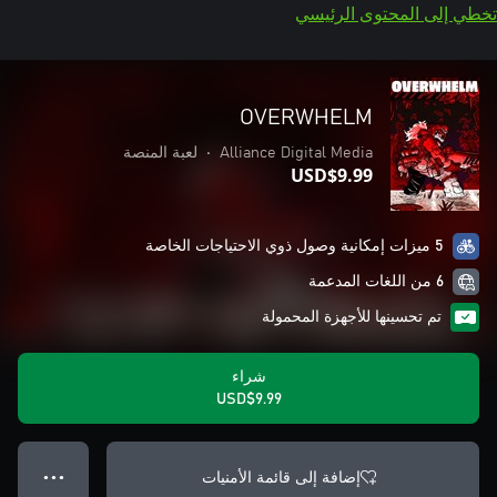
تخطي إلى المحتوى الرئيسي
OVERWHELM
Alliance Digital Media
•
لعبة المنصة
USD$9.99
5 ميزات إمكانية وصول ذوي الاحتياجات الخاصة
6 من اللغات المدعمة
تم تحسينها للأجهزة المحمولة
شراء
USD$9.99
إضافة إلى قائمة الأمنيات
● ● ●