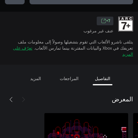
7+
عنف غير مرغوب
يتلقى ناشرو الألعاب التي تقوم بتشغيلها وصولاً إلى معلومات ملف
تعريفك في Xbox والبيانات المقترنة بينما تمارس الألعاب.
تعرّف على
المزيد
التفاصيل
المراجعات
المزيد
المعرض