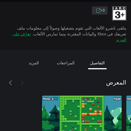
3+
يتلقى ناشرو الألعاب التي تقوم بتشغيلها وصولاً إلى معلومات ملف
تعريفك في Xbox والبيانات المقترنة بينما تمارس الألعاب.
تعرّف على
المزيد
التفاصيل
المراجعات
المزيد
المعرض