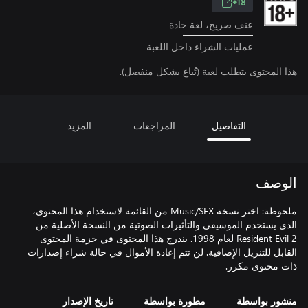
18+
عنف صريح، لغة حادة
عمليات الشراء داخل اللعبة
هذا المحتوى يتطلب لعبة (تُباع بشكل منفصل).
التفاصيل
المراجعات
المزيد
الوصف
ملحوظة: اختر نسخة Music/SFX من القائمة لاستخدام هذا المحتوى،
الذي يستخدم الموسيقى والتأثيرات الصوتية من النسخة الأصلية من
Resident Evil 2 لعام 1998. يندرج هذا المحتوى في حزمة المحتوى
القابل للتنزيل الإضافية. لن تتم إعادة الأموال في حالة شراء إصدارات
ذات محتوى مكرر.
منشور بواسطة
مطورة بواسطة
تاريخ الإصدار