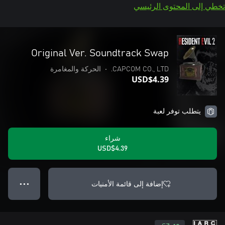
تخطي إلى المحتوى الرئيسي
Original Ver. Soundtrack Swap
CAPCOM CO., LTD.
•
الحركة والمغامرة
USD$4.39
يتطلب توفر لعبة
شراء
USD$4.39
إضافة إلى قائمة الأمنيات
● ● ●