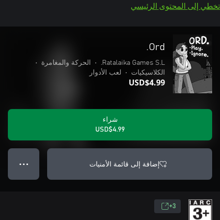
تخطي إلى المحتوى الرئيسي
Ord.
Ratalaika Games S.L.
•
الحركة والمغامرة
•
الكلاسيكيات
•
لعب الأدوار
USD$4.99
شراء
USD$4.99
إضافة إلى قائمة الأمنيات
● ● ●
3+