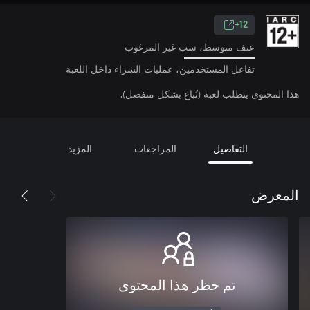
12+
عنف متوسط، سب غير المرغوب
تفاعل المستخدمين، عمليات الشراء داخل اللعبة
هذا المحتوى يتطلب لعبة (تُباع بشكل منفصل).
التفاصيل
المراجعات
المزيد
المعرض
تم حظر هذا المحتوى