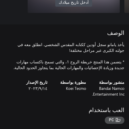
أدخل تاريخ ميلادك
الوصف
يأخذ ياماتو سجل أودين ككتابه المقدس الشخصي. انطلق معه في
* يتضمن هذا المنتج خريطة الروح 1، والتي تسمح باكتساب مهارات
جديدة وزيادة الإحصائيات والمهارات الحالية بما يتجاوز الحدود الحالية.
منشور بواسطة
مطورة بواسطة
تاريخ الإصدار
Bandai Namco
Koei Tecmo
١٤‏/٩‏/٢٠٢٣
Entertainment Inc.
العب باستخدام
PC