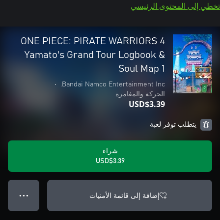
تخطي إلى المحتوى الرئيسي
ONE PIECE: PIRATE WARRIORS 4
Yamato's Grand Tour Logbook &
Soul Map 1
•
Bandai Namco Entertainment Inc.
الحركة والمغامرة
USD$3.39
يتطلب توفر لعبة
شراء
USD$3.39
إضافة إلى قائمة الأمنيات
● ● ●