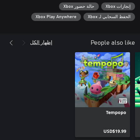
إنجازات Xbox
حالة حضور Xbox
الحفظ السحابي لـ Xbox
Xbox Play Anywhere
إظهار الكل
People also like
Tempopo
USD$19.99