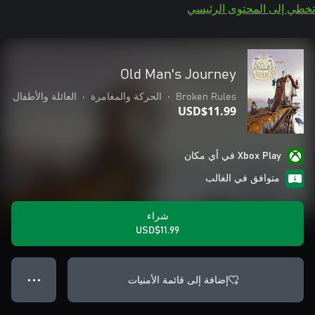
تخطي إلى المحتوى الرئيسي
Old Man's Journey
Broken Rules
•
الحركة والمغامرة
•
العائلة والأطفال
USD$11.99
Xbox Play في أي مكان
متوافق في الغالب
شراء
USD$11.99
إضافة إلى قائمة الأمنيات
● ● ●