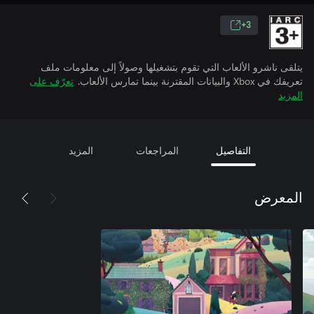
3+
يتلقى ناشرو الألعاب التي تقوم بتشغيلها وصولاً إلى معلومات ملف
تعريفك في Xbox والبيانات المقترنة بينما تمارس الألعاب.
تعرّف على
المزيد
التفاصيل
المراجعات
المزيد
المعرض