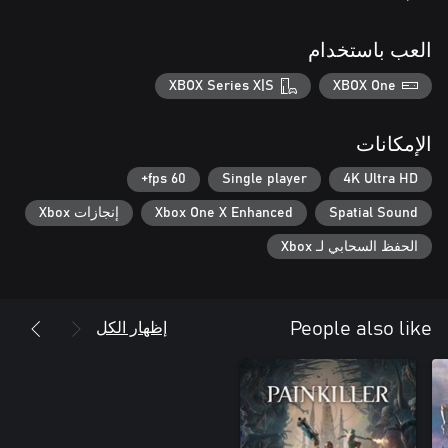
العب باستخدام
XBOX Series X|S
XBOX One
الإمكانات
60 fps+
Single player
4K Ultra HD
Spatial Sound
Xbox One X Enhanced
إنجازات Xbox
الحفظ السحابي لـ Xbox
إظهار الكل
People also like