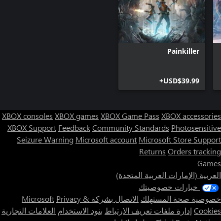
Painkiller
USD$39.99+
XBOX consoles
XBOX games
XBOX Game Pass
XBOX accessories
XBOX Support
Feedback
Community Standards
Photosensitive
Seizure Warning
Microsoft account
Microsoft Store Support
Returns
Orders tracking
Games
العربية (الإمارات العربية المتحدة)
خيارات خصوصيتك
خصوصية صحة المستهلك
الاتصال بشركة Microsoft
Privacy &
Cookies
إدارة ملفات تعريف الارتباط
بنود الاستخدام
العلامات التجارية