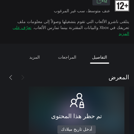
12+
عنف متوسط، سب غير المرغوب
يتلقى ناشرو الألعاب التي تقوم بتشغيلها وصولاً إلى معلومات ملف
تعريفك في Xbox والبيانات المقترنة بينما تمارس الألعاب.
تعرّف على
المزيد
التفاصيل
المراجعات
المزيد
المعرض
تم حظر هذا المحتوى
أدخل تاريخ ميلادك