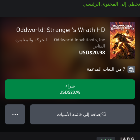
تخطي إلى المحتوى الرئيسي
Oddworld: Stranger's Wrath HD
Oddworld Inhabitants, Inc.
•
الحركة والمغامرة
•
القناص
USD$20.98
7 من اللغات المدعمة
شراء
USD$20.98
إضافة إلى قائمة الأمنيات
● ● ●