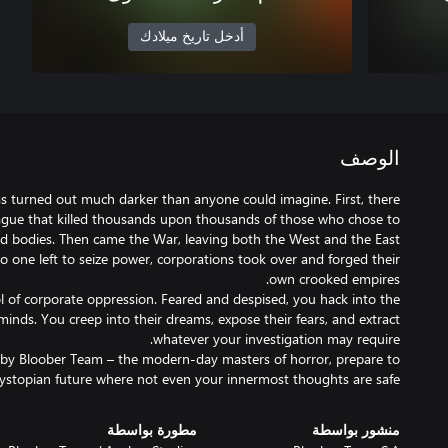
أدخل تاريخ ميلادك
الوصف
as turned out much darker than anyone could imagine. First, there
ague that killed thousands upon thousands of those who chose to
d bodies. Then came the War, leaving both the West and the East
 one left to seize power, corporations took over and forged their
l of corporate oppression. Feared and despised, you hack into the
minds. You creep into their dreams, expose their fears, and extract
ted by Bloober Team – the modern‑day masters of horror, prepare to
ystopian future where not even your innermost thoughts are safe.
منشور بواسطة
مطورة بواسطة