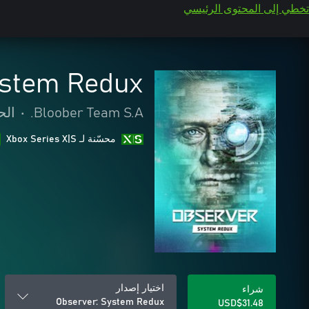
تخطي إلى المحتوى الرئيسي
ystem Redux
Bloober Team S.A.
•
الح
محسّنة لـ Xbox Series X|S
اختيار إصدار
شراء
Observer: System Redux
USD$31.48