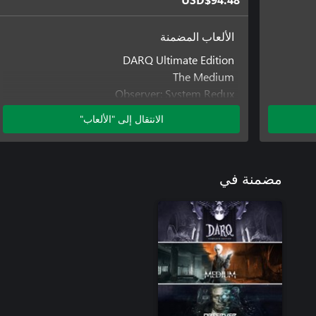
USD$94.48
الألعاب المضمنة
DARQ Ultimate Edition
The Medium
Observer: System Redux
الانتقال إلى "الألعاب"
مضمنة في