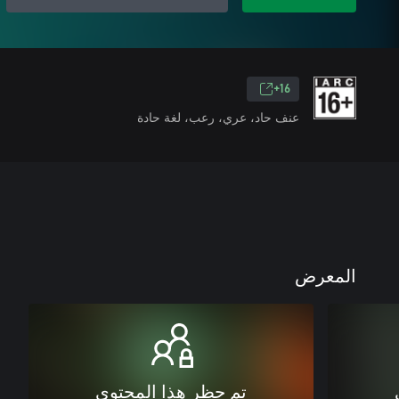
16+
عنف حاد، عري، رعب، لغة حادة
المعرض
تم حظر هذا المحتوى