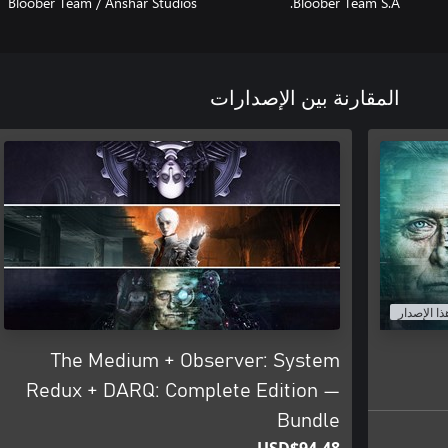
Bloober Team / Anshar Studios
Bloober Team S.A.
المقارنة بين الإصدارات
ذا الإصدار
The Medium + Observer: System
Redux + DARQ: Complete Edition —
Bundle