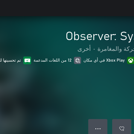
Observer: S
ركة والمغامرة
•
أخرى
Xbox Play في أي مكان
12 من اللغات المدعمة
تم تحسينها ل
● ● ●