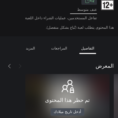
12+
عنف متوسط
تفاعل المستخدمين، عمليات الشراء داخل اللعبة
هذا المحتوى يتطلب لعبة (تُباع بشكل منفصل).
التفاصيل
المراجعات
المزيد
المعرض
تم حظر هذا المحتوى
أدخل تاريخ ميلادك