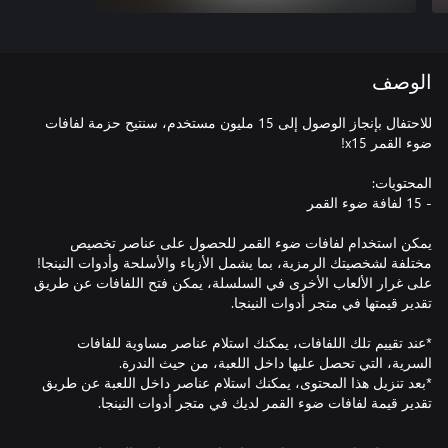
الوصف
للاحتفال بإنجاز الوصول إلى 15 مليون مستخدم، سنتيح حزمة لفافات
يمكن استخدام لفافات ضوء القمر للحصول على عناصر تخصيص
مختلفة لشخصيتك الرمزية، بما يشمل الأزياء والأسلحة وأدوات النينجا!
على غرار الألعاب الأخرى في السلسلة، يمكن فتح اللفافات عن طريق
*عند تقييم تلك اللفافات، يمكنك استلام عناصر مساوية للفافات
*بعد تنزيل هذا المحتوى، يمكنك استلام عناصر داخل اللعبة عن طريق
تقدير قيمة لفافات ضوء القمر لديك في متجر أدوات النينجا.