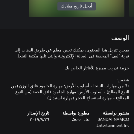
أدخل تاريخ ميلادك
الوصف
بمجرد تنزيل هذا المحتوى، يمكنك تعيين معلم عن طريق الذهاب إلى
•3 من مهارات النينجا - أسلوب الأرض: مهارة الجلمود فائق الوزن (من
النوع المعالج) - أسلوب الأرض: مهارة الجلمود فائق الخفة (من النوع
المعالج) - مهارة استنساخ الحجر (مهارة استبدال)
منشور بواسطة
مطورة بواسطة
تاريخ الإصدار
BANDAI NAMCO
Soleil Ltd.
٢٦‏/٩‏/٢٠١٩
Entertainment Inc.