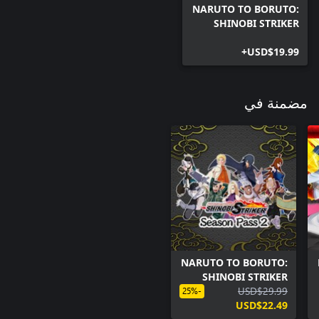
NARUTO TO BORUTO:
SHINOBI STRIKER
USD$19.99+
مضمنة في
NARUTO TO BORUTO:
SHINOBI STRIKER
Season Pass 2
USD$29.99
-25%
USD$22.49