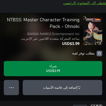
تخطي إلى المحتوى الرئيسي
NTBSS: Master Character Training
Pack - Ohnoki
•
BANDAI NAMCO Entertainment Inc.
ساحة المعركة متعددة اللاعبين عبر الإنترنت
USD$3.99
يتطلب توفر لعبة
شراء
USD$3.99
إضافة إلى قائمة الأمنيات
● ● ●