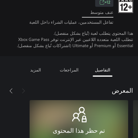
12+
عنف متوسط
تفاعل المستخدمين، عمليات الشراء داخل اللعبة
هذا المحتوى يتطلب لعبة (تُباع بشكل منفصل).
تتطلب اللعبة متعددة اللاعبين عبر الإنترنت توفر Xbox Game Pass
Essential أو Premium أو Ultimate (اشتراكات تُباع بشكل منفصل).
التفاصيل
المراجعات
المزيد
المعرض
تم حظر هذا المحتوى