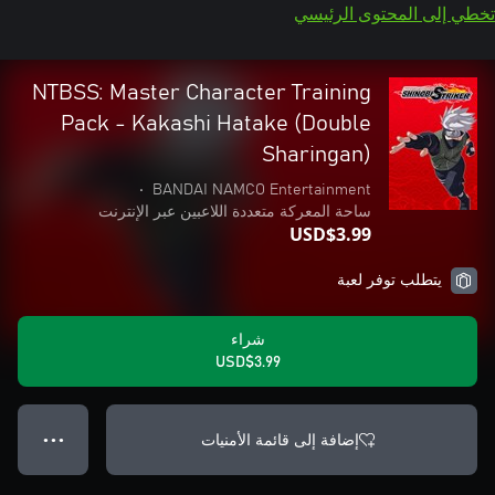
تخطي إلى المحتوى الرئيسي
NTBSS: Master Character Training
Pack - Kakashi Hatake (Double
Sharingan)
•
BANDAI NAMCO Entertainment
ساحة المعركة متعددة اللاعبين عبر الإنترنت
USD$3.99
يتطلب توفر لعبة
شراء
USD$3.99
إضافة إلى قائمة الأمنيات
● ● ●