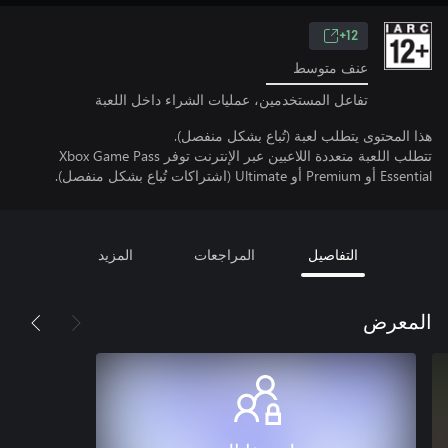
12+
عنف متوسط
تفاعل المستخدمين، عمليات الشراء داخل اللعبة
هذا المحتوى يتطلب لعبة (تُباع بشكل منفصل).
تتطلب اللعبة متعددة اللاعبين عبر الإنترنت توفر Xbox Game Pass
Essential أو Premium أو Ultimate (اشتراكات تُباع بشكل منفصل).
التفاصيل
المراجعات
المزيد
المعرض