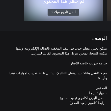
تم حظر هذا المحتوى
أدخل تاريخ ميلادك
الوصف
يمكن تعيين معلم جديد في ليف المخفية بالصالة الإلكترونية وتليها
مع كاكاشي هاتاكا (شارينغان الثنائية)، ستنال نقاط تدريب لمهارات نينجا