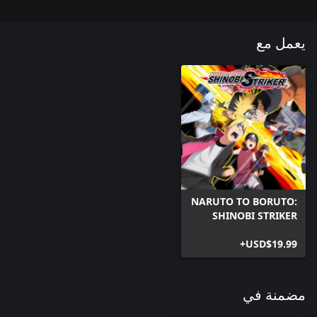
يعمل مع
NARUTO TO BORUTO:
SHINOBI STRIKER
USD$19.99+
مضمنة في