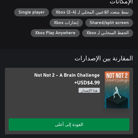
الإمكانات
نمط متعدد اللاعبين المحلي لـ Xbox (2-4)
Single player
Shared/split screen
إنجازات Xbox
الحفظ السحابي لـ Xbox
Xbox Play Anywhere
المقارنة بين الإصدارات
Not Not 2 - A Brain Challenge
USD$4.99+
هذا الإصدار
العودة إلى أعلى