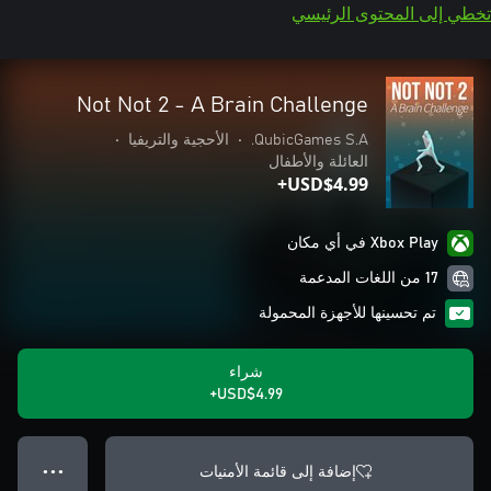
تخطي إلى المحتوى الرئيسي
Not Not 2 - A Brain Challenge
QubicGames S.A.
•
الأحجية والتريفيا
•
العائلة والأطفال
USD$4.99+
Xbox Play في أي مكان
17 من اللغات المدعمة
تم تحسينها للأجهزة المحمولة
شراء
USD$4.99+
إضافة إلى قائمة الأمنيات
● ● ●