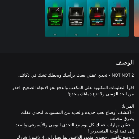
الوصف
اقرأ التعليمات المكتوبة على المكعب واندفع نحو الاتجاه الصحيح. احذر
- اكتشف أوضاع لعب جديدة والعديد من المستويات لتحدي عقلك
- حسّن مهارات عقلك كل يوم مع التحدي اليومي والأسبوعي واصعد
- وضع تنافسي حصري متعدد اللاعبين لما يصل إلى 4 لاعبين! شارك