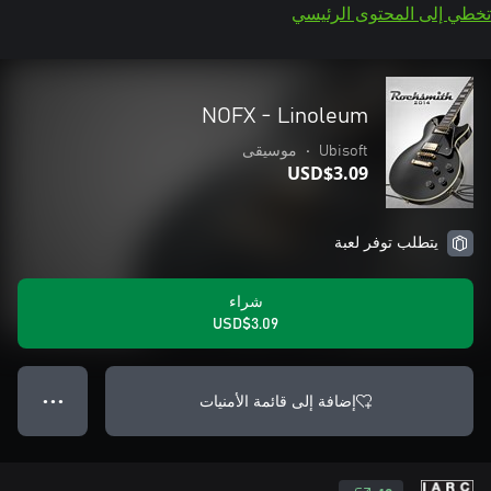
تخطي إلى المحتوى الرئيسي
NOFX - Linoleum
Ubisoft
•
موسيقى
USD$3.09
يتطلب توفر لعبة
شراء
USD$3.09
إضافة إلى قائمة الأمنيات
● ● ●