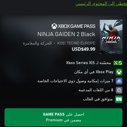
تخطي إلى المحتوى الرئيسي
NINJA GAIDEN 2 Black
KOEI TECMO EUROPE
•
الحركة والمغامرة
USD$49.99
محسّنة لـ Xbox Series X|S
Xbox Play في أي مكان
7 ميزات إمكانية وصول ذوي الاحتياجات الخاصة
8 من اللغات المدعمة
متوافق في الغالب
احصل على GAME PASS
مضمن في Premium