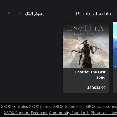
إظهار الكل
People also like
Enotria: The Last
Song
USD$34.99
XBOX consoles
XBOX games
XBOX Game Pass
XBOX accessories
XBOX Support
Feedback
Community Standards
Photosensitive