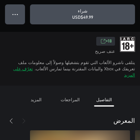
شراء
● ● ●
USD$49.99
18+
عنف صريح
يتلقى ناشرو الألعاب التي تقوم بتشغيلها وصولاً إلى معلومات ملف
تعريفك في Xbox والبيانات المقترنة بينما تمارس الألعاب.
تعرّف على
المزيد
التفاصيل
المراجعات
المزيد
المعرض