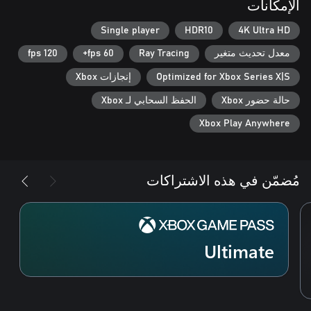
الإمكانات
Single player
HDR10
4K Ultra HD
معدل تحديث متغير
Ray Tracing
60 fps+
120 fps
Optimized for Xbox Series X|S
إنجازات Xbox
حالة حضور Xbox
الحفظ السحابي لـ Xbox
Xbox Play Anywhere
مُضمّن في هذه الاشتراكات
Ultimate