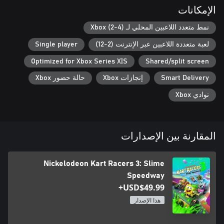
الإمكانات
نمط متعدد اللاعبين المحلي لـ Xbox (2-4)
لعبة متعددة اللاعبين عبر الإنترنت (2-12)
Single player
Optimized for Xbox Series X|S
Shared/split screen
Smart Delivery
إنجازات Xbox
حالة حضور Xbox
نوادي Xbox
المقارنة بين الإصدارات
Nickelodeon Kart Racers 3: Slime
Speedway
USD$49.99+
هذا الإصدار