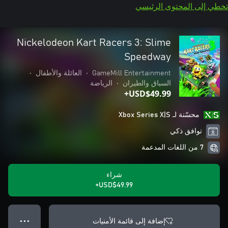
تخطي إلى المحتوى الرئيسي
Nickelodeon Kart Racers 3: Slime
Speedway
GameMill Entertainment
•
العائلة والأطفال
•
السباق والطيران
•
الرياضة
USD$49.99+
محسّنة لـ Xbox Series X|S
توافق ذكي
7 من اللغات المدعمة
شراء
USD$49.99+
إضافة إلى قائمة الأمنيات
● ● ●