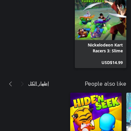
Nickelodeon Kart
Racers 3: Slime
Speedway Turbo Pack
USD$14.99
إظهار الكل
People also like