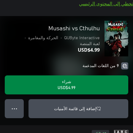
تخطي إلى المحتوى الرئيسي
Musashi vs Cthulhu
QUByte Interactive
•
الحركة والمغامرة
•
لعبة المنصة
USD$4.99
9 من اللغات المدعمة
شراء
USD$4.99
إضافة إلى قائمة الأمنيات
● ● ●