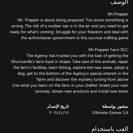
الوصف
Mr. Prepper is about being prepared. You know something is
wrong. The risk of a nuclear war is in the air and you need to get
ready for what's coming. Struggle for your freedom and deal with
The Agency has trusted you with the task of getting the
Murricaville’s farm back in shape. Take care of the animals, repair
the farm’s facilities, learn fishing, explore the new areas, adopt a
dog, get to the bottom of the Agency’s special interest in the
Use what you learn on the farm in your shelter: breed your own
animals, obtain new products and install new items!
منشور بواسطة
تاريخ الإصدار
Ultimate Games S.A.
١٢‏/١‏/٢٠٢٤
العب باستخدام